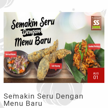
AUG
01
Semakin Seru Dengan
Menu Baru