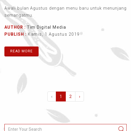
Awali bulan Agustus dengan menu baru untuk menunjang
semangatmu.
AUTHOR :
Tim Digital Media
PUBLISH :
Kamis, 1 Agustus 2019
READ MORE
‹
1
2
›