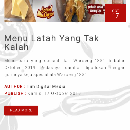
OCT
17
Menu Latah Yang Tak
Kalah
Menu baru yang spesial dari Waroeng "SS" di bulan
Oktober 2019. Pedasnya sambal dipadukan dengan
gurihnya keju spesial ala Waroeng "SS".
AUTHOR :
Tim Digital Media
PUBLISH :
Kamis, 17 Oktober 2019
READ MORE