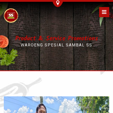
Product & Service Promotions
WAROENG SPESIAL SAMBAL SS