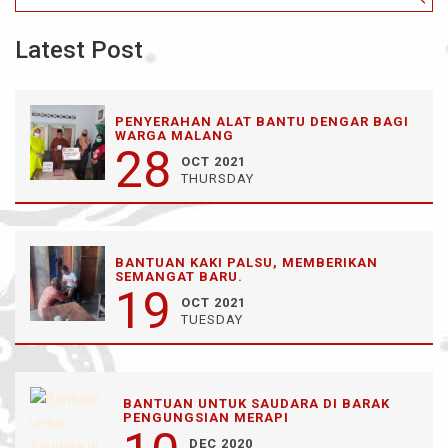
Latest Post
PENYERAHAN ALAT BANTU DENGAR BAGI
WARGA MALANG
28
OCT 2021
THURSDAY
BANTUAN KAKI PALSU, MEMBERIKAN
SEMANGAT BARU.
19
OCT 2021
TUESDAY
BANTUAN UNTUK SAUDARA DI BARAK
PENGUNGSIAN MERAPI
DEC 2020